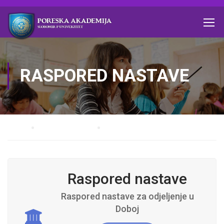
RASPORED NASTAVE
Home
MASTER STUDIJE
Raspored nastave
Raspored nastave
Raspored nastave za odjeljenje u
Doboj