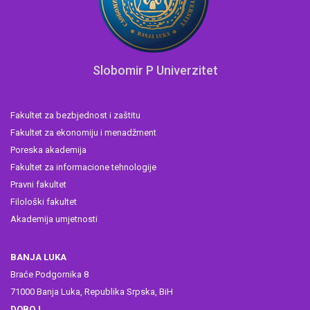
Slobomir P Univerzitet
Fakultet za bezbjednost i zaštitu
Fakultet za ekonomiju i menadžment
Poreska akademija
Fakultet za informacione tehnologije
Pravni fakultet
Filološki fakultet
Akademija umjetnosti
BANJA LUKA
Braće Podgornika 8
71000 Banja Luka, Republika Srpska, BiH
DOBOJ