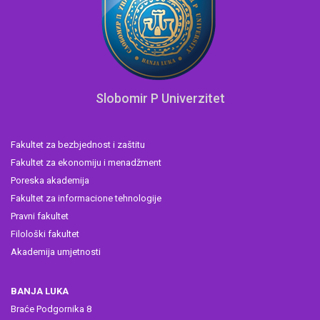
Slobomir P Univerzitet
Fakultet za bezbjednost i zaštitu
Fakultet za ekonomiju i menadžment
Poreska akademija
Fakultet za informacione tehnologije
Pravni fakultet
Filološki fakultet
Akademija umjetnosti
BANJA LUKA
Braće Podgornika 8