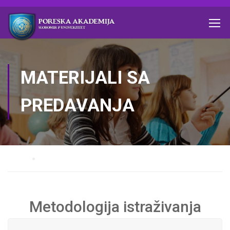
MATERIJALI SA
PREDAVANJA
Home
Materijali sa predavanja
Metodologija istraživanja