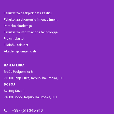
Fakultet za bezbjednost i zaštitu
Fakultet za ekonomiju i menadžment
Poreska akademija
Fakultet za informacione tehnologije
Pravni fakultet
Filološki fakultet
Akademija umjetnosti
BANJA LUKA
Braće Podgornika 8
71000 Banja Luka, Republika Srpska, BiH
DOBOJ
Svetog Save 1
74000 Doboj, Republika Srpska, BiH
+387 (51) 345-910