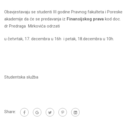
Obavjestavaju se studenti III godine Pravnog fakulteta i Poreske
akademije da će se predavanja iz
Finansijskog prava
kod doc.
dr Predraga Mirkovića odrzati
u četvrtak, 17. decembra u 16h i petak, 18.decembra u 10h.
Studentska služba
Share: