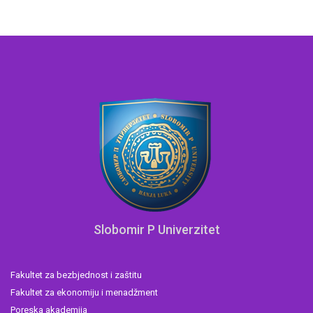
Slobomir P Univerzitet
Fakultet za bezbjednost i zaštitu
Fakultet za ekonomiju i menadžment
Poreska akademija