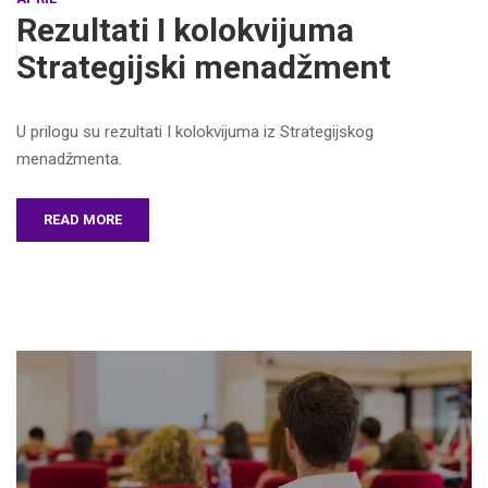
Rezultati I kolokvijuma
Strategijski menadžment
U prilogu su rezultati I kolokvijuma iz Strategijskog
menadžmenta.
READ MORE