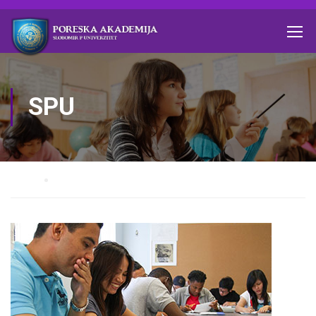
SPU
Home
Author SPU