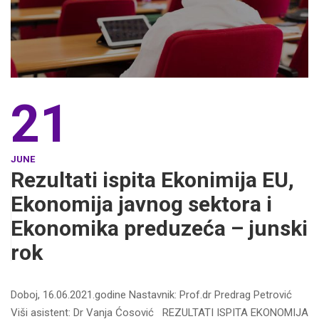
21
JUNE
Rezultati ispita Ekonimija EU,
Ekonomija javnog sektora i
Ekonomika preduzeća – junski
rok
Doboj, 16.06.2021.godine Nastavnik: Prof.dr Predrag Petrović
Viši asistent: Dr Vanja Ćosović REZULTATI ISPITA EKONOMIJA