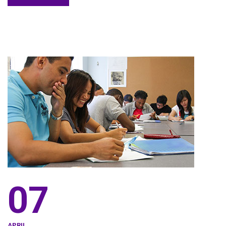
07
APRIL