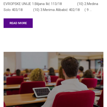
EVROPSKE UNIJE 1.Biljana Ilić 113/18 (10) 2.Medina
Solo 403/18 (10) 3.Merima Alibabić 402/18 ( 9 …
READ MORE