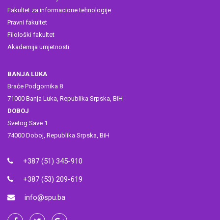
Fakultet za informacione tehnologije
Pravni fakultet
Filološki fakultet
Akademija umjetnosti
BANJA LUKA
Braće Podgornika 8
71000 Banja Luka, Republika Srpska, BiH
DOBOJ
Svetog Save 1
74000 Doboj, Republika Srpska, BiH
+387 (51) 345-910
+387 (53) 209-619
info@spu.ba