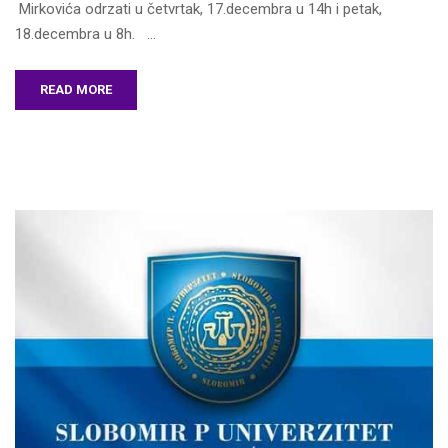
Mirkovića odrzati u četvrtak, 17.decembra u 14h i petak,
18.decembra u 8h. …
READ MORE